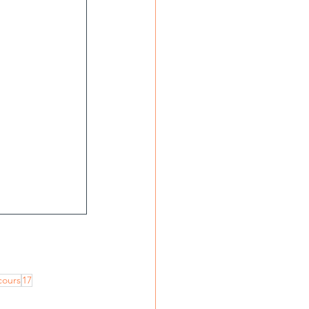
cours
17