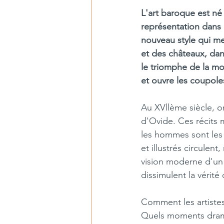
L'art baroque est né 
représentation dans 
nouveau style qui met
et des châteaux, dans
le triomphe de la mon
et ouvre les coupoles 
Au XVllème siècle, o
d'Ovide. Ces récits
les hommes sont les 
et illustrés circulen
vision moderne d'un
dissimulent la vérité
Comment les artistes 
Quels moments dramat