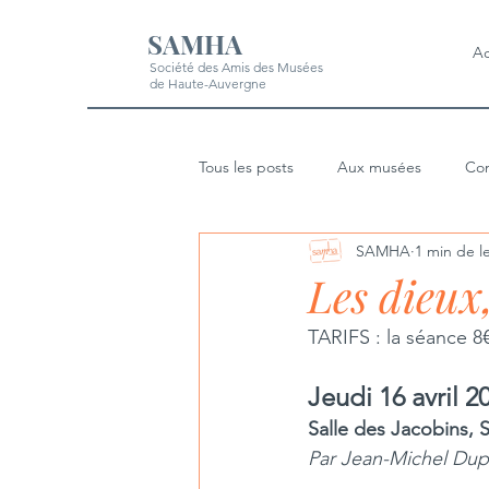
SAMHA
Ac
Société des Amis des Musées
de Haute-Auvergne
Tous les posts
Aux musées
Con
SAMHA
1 min de l
Les dieux
TARIFS : la séance 8€
Jeudi 16 avril 2
Salle des Jacobins, S
Par Jean-Michel Dupuy