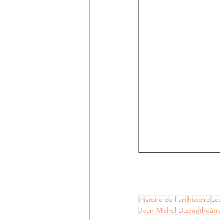
Histoire de l'art
histoire
Le
Jean-Michel Dupuy
théâtr