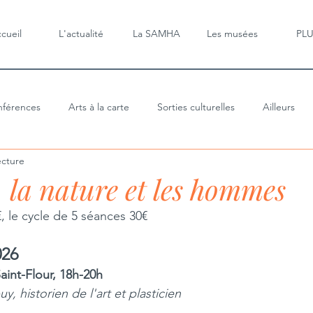
cueil
L'actualité
La SAMHA
Les musées
PL
férences
Arts à la carte
Sorties culturelles
Ailleurs
ecture
, la nature et les hommes
, le cycle de 5 séances 30€
026
aint-Flour, 18h-20h 
, historien de l'art et plasticien