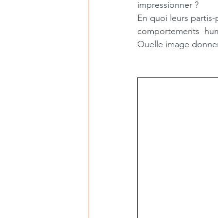
impressionner ?
En quoi leurs partis-
comportements  hum
Quelle image donnent