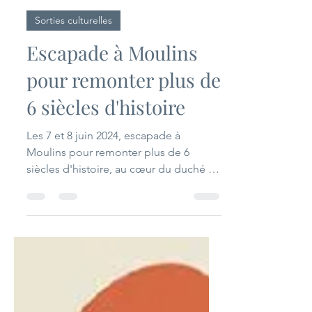
SAMHA
1 min de lecture
Sorties culturelles
Escapade à Moulins
pour remonter plus de
6 siècles d'histoire
Les 7 et 8 juin 2024, escapade à
Moulins pour remonter plus de 6
siècles d'histoire, au cœur du duché de
la puissante famille royale des...