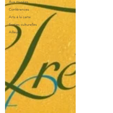
Aux musées
Conférences
Arts à la carte
Sorties culturelles
Ailleurs