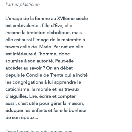
l'art et plasticien
L'image de la femme au XVIIème siècle 
est ambivalente : fille d'Ève, elle 
incarne la tentation diabolique, mais 
elle est aussi l'image de la maternité à 
travers celle de  Marie. Par nature elle 
est inférieure à l'homme, donc 
soumise à son autorité. Peut-elle 
accéder au savoir ? On en débat 
depuis le Concile de Trente qui a incité 
les congrégations à lui apprendre le 
catéchisme, la morale et les travaux 
d'aiguilles. Lire, écrire et compter 
aussi, c'est utile pour gérer la maison, 
éduquer les enfants et faire le bonheur 
de son époux...
Dans les milieux privilégiés, des 