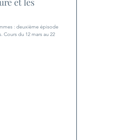
ure et les
 hommes : deuxième épisode
s. Cours du 12 mars au 22