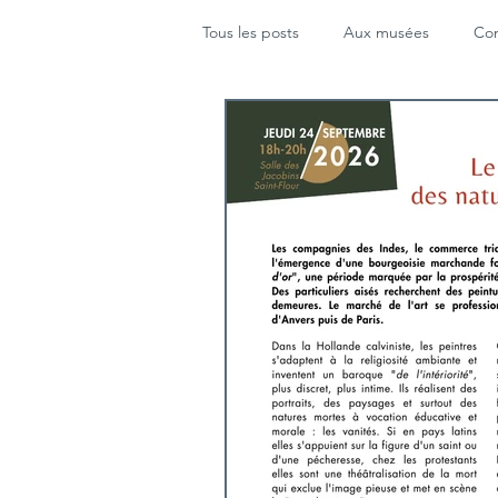
Tous les posts
Aux musées
Con