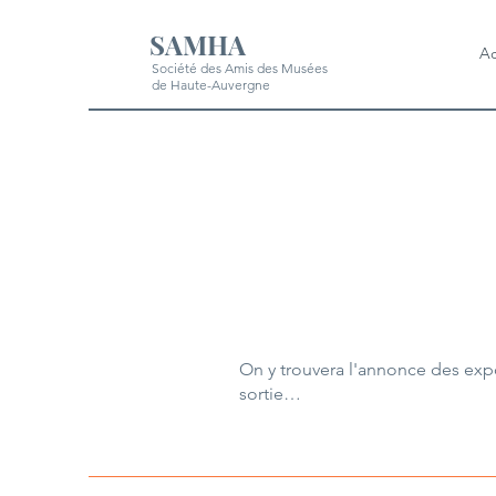
SAMHA
Ac
Société des Amis des Musées
de Haute-Auvergne
On y trouvera l'annonce des exp
sortie…