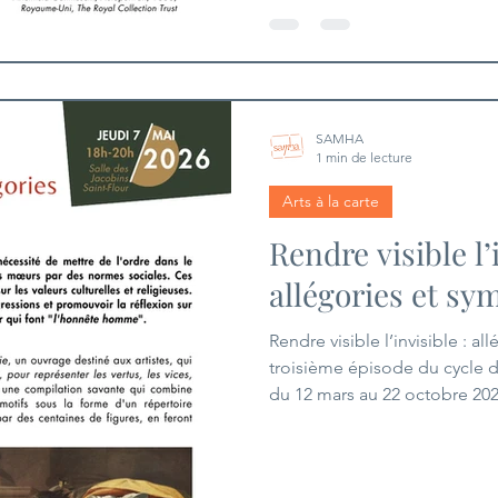
SAMHA
1 min de lecture
Arts à la carte
Rendre visible l’i
allégories et sy
Rendre visible l’invisible : al
troisième épisode du cycle d
du 12 mars au 22 octobre 20