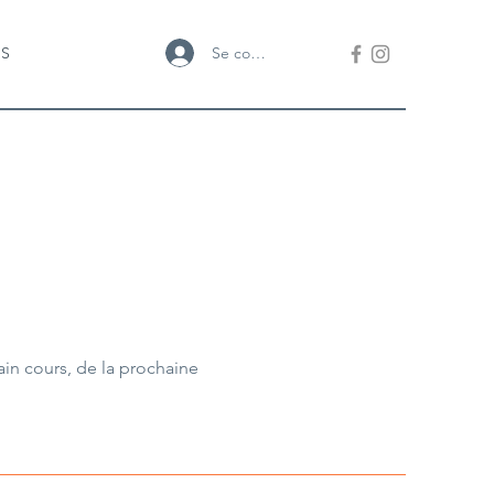
Se connecter
US
in cours, de la prochaine