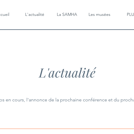
cueil
L'actualité
La SAMHA
Les musées
PL
L'actualité
os en cours, l'annonce de la prochaine conférence et du procha