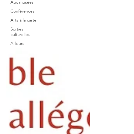
Aux musées
Conférences
Arts à la carte
Sorties
culturelles
Ailleurs