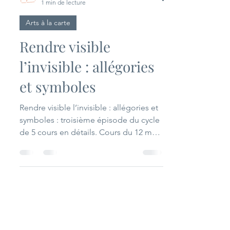
SAMHA
1 min de lecture
Arts à la carte
Rendre visible
l’invisible : allégories
et symboles
Rendre visible l’invisible : allégories et
symboles : troisième épisode du cycle
de 5 cours en détails. Cours du 12 mars
au 22 octobre 2026