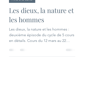
SAMHA
1 min de lecture
Arts à la carte
Les dieux, la nature et
les hommes
Les dieux, la nature et les hommes :
deuxième épisode du cycle de 5 cours
en détails. Cours du 12 mars au 22
octobre 2026