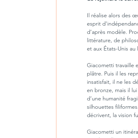
Il réalise alors des
esprit d’indépendance
d’après modèle. Proc
littérature, de philo
et aux États-Unis au 
Giacometti travaille 
plâtre. Puis il les r
insatisfait, il ne le
en bronze, mais il lu
d’une humanité fragi
silhouettes filiform
décrivent, la vision
Giacometti un itinéra