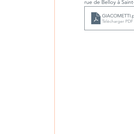
rue de Belloy à Saint
GIACOMETTI
.
Télécharger PDF