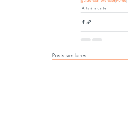
guide-conférencier
Rome
Arts à la carte
Posts similaires