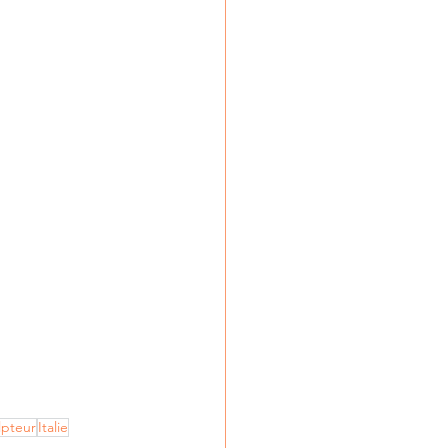
lpteur
Italie