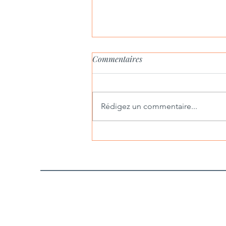
Commentaires
Rédigez un commentaire...
Georges Pompidou, héritage et
vision