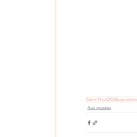
Saint-Flour
2024
exposition
Aux musées