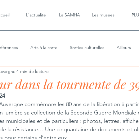
cueil
L'actualité
La SAMHA
Les musées
PL
férences
Arts à la carte
Sorties culturelles
Ailleurs
uvergne
1 min de lecture
ur dans la tourmente de 3
024
uvergne commémore les 80 ans de la libération à partir
en lumière sa collection de la Seconde Guerre Mondiale
s municipales et de particuliers : photos, lettres, affiche
de la résistance… Une cinquantaine de documents et ob
s pour certains d'entre eux.