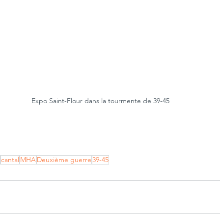
Expo Saint-Flour dans la tourmente de 39-45
cantal
MHA
Deuxième guerre
39-45