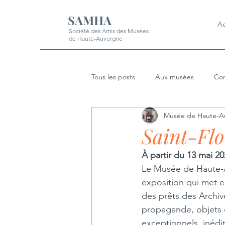
SAMHA
Ac
Société des Amis des Musées
de Haute-Auvergne
Tous les posts
Aux musées
Con
Musée de Haute-A
Saint-Flo
À partir du 13 mai 2
Le Musée de Haute-A
exposition qui met 
des prêts des Archive
propagande, objets 
exceptionnels, inédit