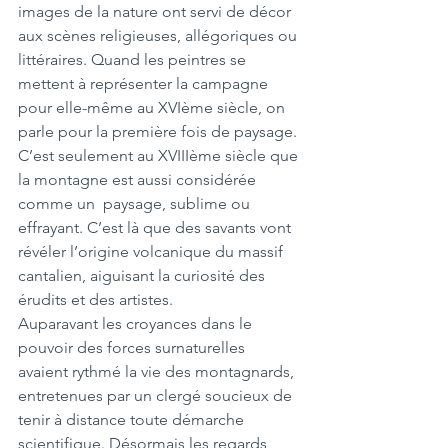
images de la nature ont servi de décor 
aux scènes religieuses, allégoriques ou 
littéraires. Quand les peintres se 
mettent à représenter la campagne 
pour elle-même au XVIème siècle, on 
parle pour la première fois de paysage. 
C’est seulement au XVIIIème siècle que 
la montagne est aussi considérée 
comme un  paysage, sublime ou 
effrayant. C’est là que des savants vont 
révéler l’origine volcanique du massif 
cantalien, aiguisant la curiosité des 
érudits et des artistes.
Auparavant les croyances dans le 
pouvoir des forces surnaturelles 
avaient rythmé la vie des montagnards, 
entretenues par un clergé soucieux de 
tenir à distance toute démarche 
scientifique. Désormais les regards 