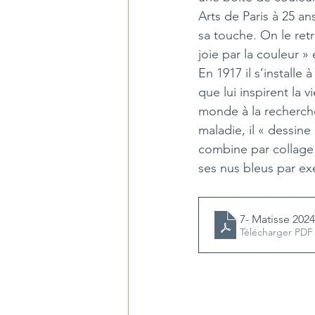
Arts de Paris à 25 an
sa touche. On le retr
joie par la couleur »
En 1917 il s’installe
que lui inspirent la 
monde à la recherche
maladie, il « dessine
combine par collage
ses nus bleus par e
7- Matisse 2024
Télécharger PDF