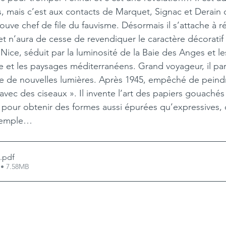
s, mais c’est aux contacts de Marquet, Signac et Derain q
ouve chef de file du fauvisme. Désormais il s’attache à ré
 et n’aura de cesse de revendiquer le caractère décoratif
 à Nice, séduit par la luminosité de la Baie des Anges et l
vie et les paysages méditerranéens. Grand voyageur, il par
 de nouvelles lumières. Après 1945, empêché de peindre
 avec des ciseaux ». Il invente l’art des papiers gouaché
 pour obtenir des formes aussi épurées qu’expressives
xemple… 
.pdf
 • 7.58MB