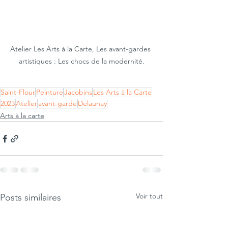
Atelier Les Arts à la Carte, Les avant-gardes 
artistiques : Les chocs de la modernité.
Saint-Flour
Peinture
Jacobins
Les Arts à la Carte
2023
Atelier
avant-garde
Delaunay
Arts à la carte
Voir tout
Posts similaires