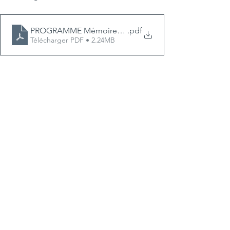
PROGRAMME Mémoires et citoyenneté
.pdf
Télécharger PDF • 2.24MB