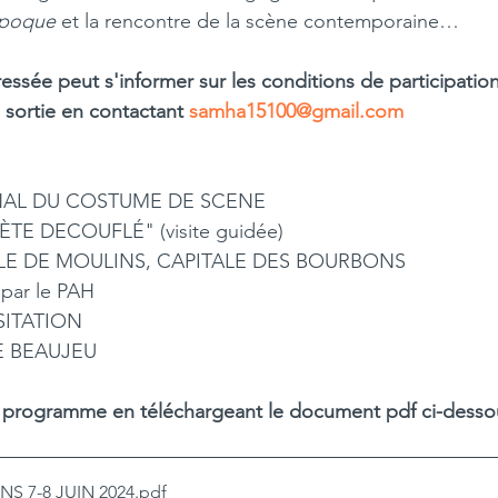
Époque
 et la rencontre de la scène contemporaine…
essée peut s'informer sur les conditions de participation
 sortie en contactant 
samha15100@gmail.com
ONAL DU COSTUME DE SCENE
TE DECOUFLÉ" (visite guidée)
VILLE DE MOULINS, CAPITALE DES BOURBONS
par le PAH
ISITATION
E BEAUJEU
le programme en téléchargeant le document pdf ci-desso
S 7-8 JUIN 2024
.pdf