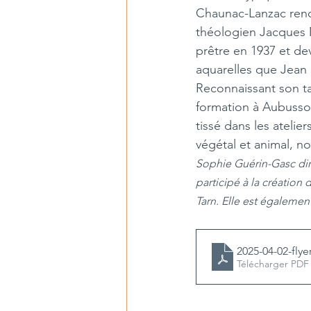
Chaunac-Lanzac renc
théologien Jacques M
prêtre en 1937 et d
aquarelles que Jean 
Reconnaissant son tal
formation à Aubusson
tissé dans les atelie
végétal et animal, n
Sophie Guérin-Gasc diri
participé à la création
Tarn. Elle est égalemen
2025-04-02-fly
Télécharger PDF