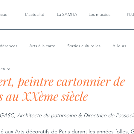
cueil
L'actualité
La SAMHA
Les musées
PL
férences
Arts à la carte
Sorties culturelles
Ailleurs
ecture
t, peintre cartonnier de
es au XXème siècle
SC, Architecte du patrimoine & Directrice de l’assoc
é aux Arts décoratifs de Paris durant les années folles, 