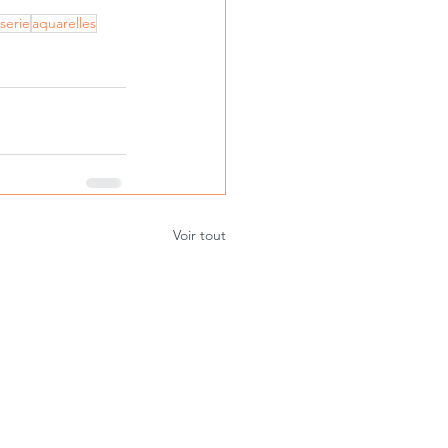
serie
aquarelles
Voir tout