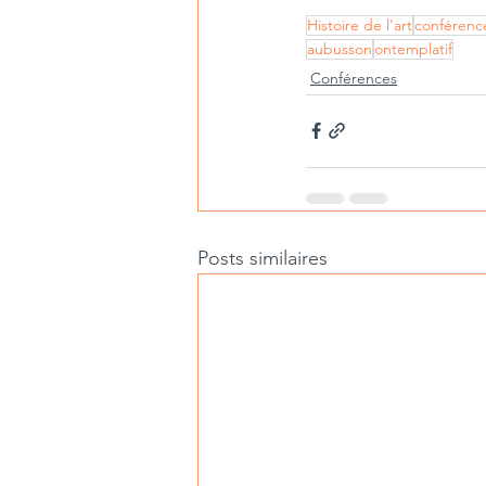
Histoire de l'art
conférenc
aubusson
ontemplatif
Conférences
Posts similaires